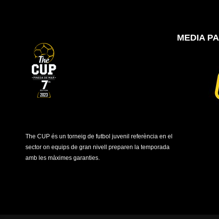
MEDIA P
The CUP és un torneig de futbol juvenil referència en el
sector on equips de gran nivell preparen la temporada
amb les màximes garanties.