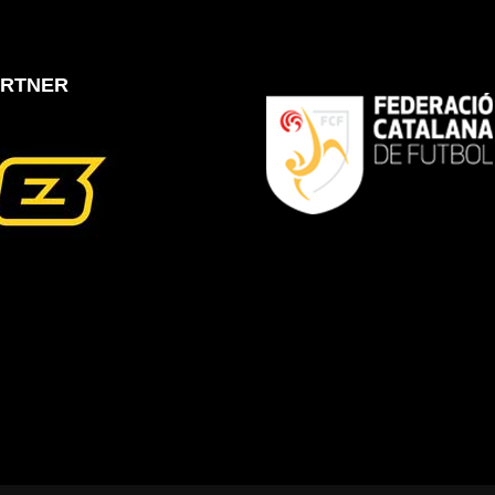
ARTNER